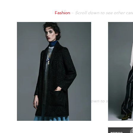
Fashion
- Scroll down to see other cat
Fashion
- Scroll down to see other cat