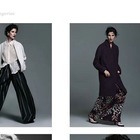
egories
egories