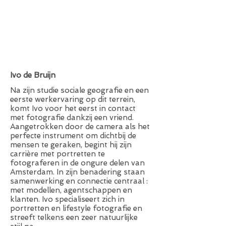
+
Ivo de Bruijn
Na zijn studie sociale geografie en een
eerste werkervaring op dit terrein,
komt Ivo voor het eerst in contact
met fotografie dankzij een vriend.
Aangetrokken door de camera als het
perfecte instrument om dichtbij de
mensen te geraken, begint hij zijn
carrière met portretten te
fotograferen in de ongure delen van
Amsterdam. In zijn benadering staan
samenwerking en connectie centraal :
met modellen, agentschappen en
klanten. Ivo specialiseert zich in
portretten en lifestyle fotografie en
streeft telkens een zeer natuurlijke