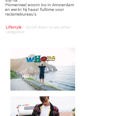
stijl na.
Momenteel woont Ivo in Amsterdam
en werkt hij haast fulltime voor
reclamebureau’s.
Lifestyle
- Scroll down to see other
categories